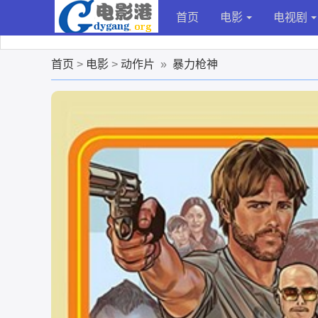
首页
电影
电视剧
首页
>
电影
>
动作片
»
暴力枪神