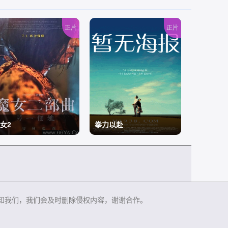
正片
正片
女2
拳力以赴
/
知我们，我们会及时删除侵权内容，谢谢合作。