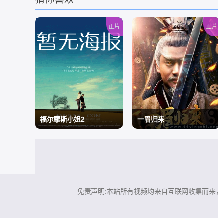
正片
正片
福尔摩斯小姐2
一眉归来
/
/
免责声明:本站所有视频均来自互联网收集而