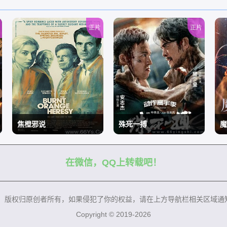
正片
正片
焦橙邪说
殊死一搏
魔
在微信，QQ上转载吧！
/
/
/
来，版权归原创者所有，如果侵犯了你的权益，请在上方导航栏相关区域通
Copyright © 2019-2026