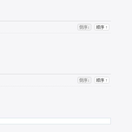
倒序↓
顺序 ↑
倒序↓
顺序 ↑