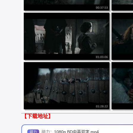
【下载地址】
磁力：
1080p.BD中英双字.mp4