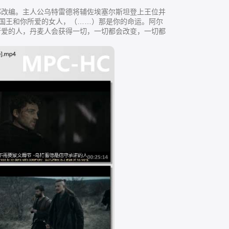
编。主人公乌特雷德将辅佐埃塞尔斯坦登上王位并
国王和你所爱的女人，（……）那是你的命运。阿尔
所爱的人，丹麦人会获得一切，一切都会改变，一切都