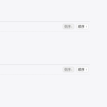
倒序↓
顺序 ↑
倒序↓
顺序 ↑