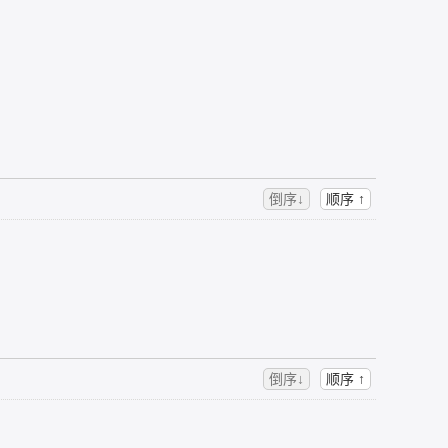
倒序↓
顺序 ↑
倒序↓
顺序 ↑