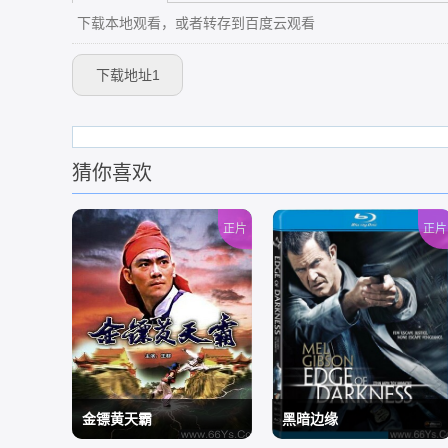
下载本地观看，或者转存到百度云观看
下载地址1
猜你喜欢
正片
正片
金镖黄天霸
黑暗边缘