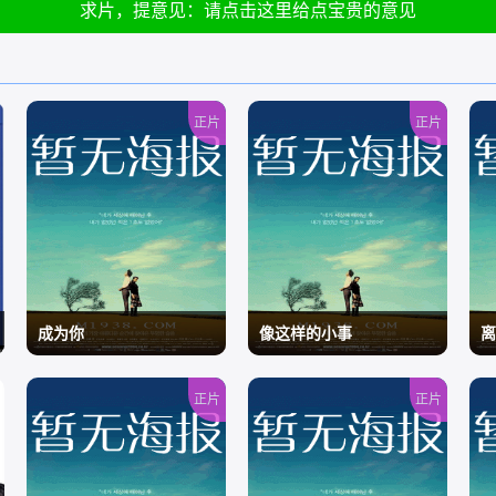
求片，提意见：请点击这里给点宝贵的意见
正片
正片
成为你
像这样的小事
离
正片
正片
/
/
/