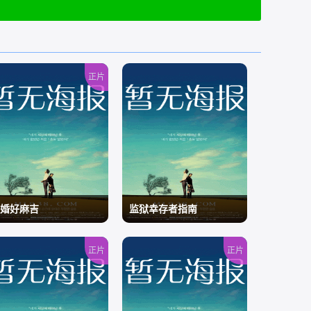
正片
婚好麻吉
监狱幸存者指南
正片
正片
/