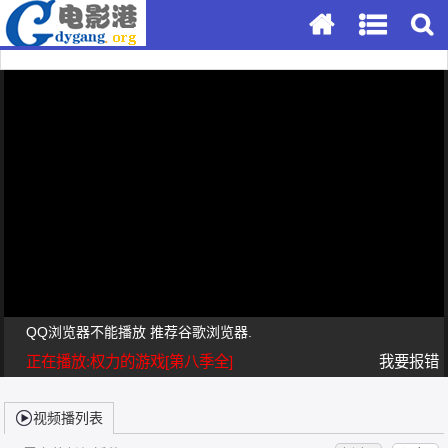
QQ浏览器不能播放 推荐谷歌浏览器.
正在播放:权力的游戏[第八季全]
我要报错
视频播列表