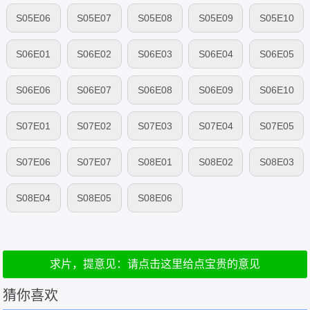
S05E06
S05E07
S05E08
S05E09
S05E10
S06E01
S06E02
S06E03
S06E04
S06E05
S06E06
S06E07
S06E08
S06E09
S06E10
S07E01
S07E02
S07E03
S07E04
S07E05
S07E06
S07E07
S08E01
S08E02
S08E03
S08E04
S08E05
S08E06
求片，提意见：请点击这里给点宝贵的意见
猜你喜欢